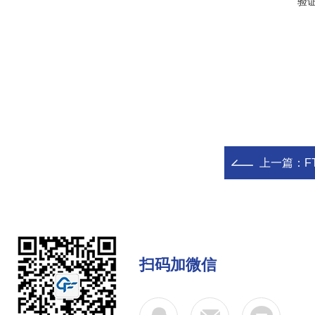
验
上一篇：
F
扫码加微信