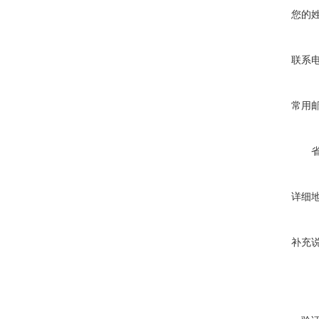
您的
联系
常用
详细
补充