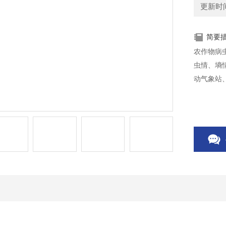
更新时间：
简要
农作物病
虫情、墒
动气象站