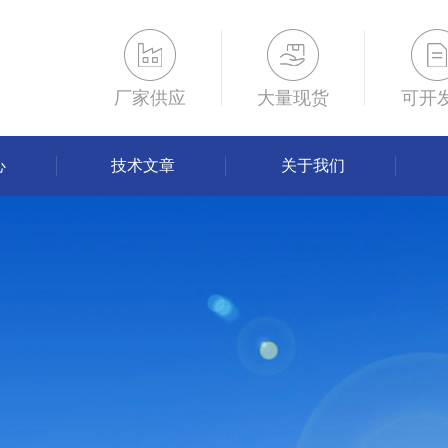
厂家供应
大量现货
可开
心
技术文章
关于我们