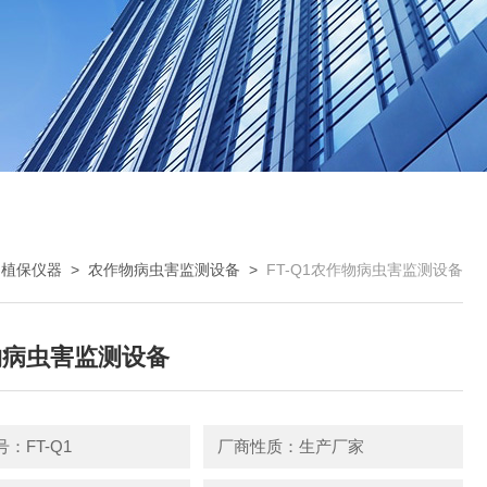
>
植保仪器
>
农作物病虫害监测设备
>
FT-Q1农作物病虫害监测设备
物病虫害监测设备
：FT-Q1
厂商性质：生产厂家