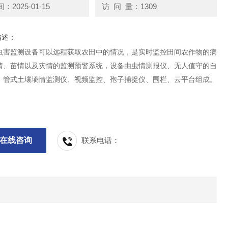
2025-01-15
访 问 量：1309
描述：
虫害监测设备可以远程获取农田中的情况，是实时监控田间农作物的病
情、苗情以及灾情的监测预警系统，设备由虫情测报仪、无人值守的自
、管式土壤墒情监测仪、视频监控、孢子捕捉仪、围栏、云平台组成。
在线咨询
联系电话：