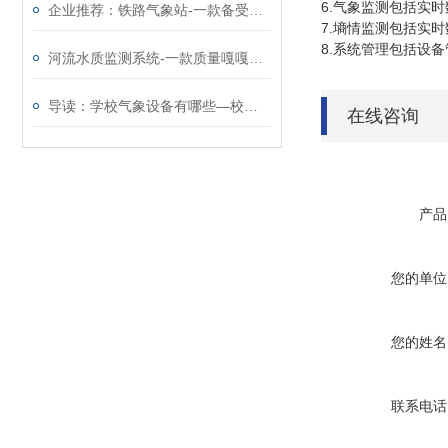
6.气象监测包括实
企业推荐：铁路气象站-一款备受期待的超声波自动气象站（技术新闻）
7.墒情监测包括实
8.系统管理包括设
河流水质监测系统-一款质量嘎嘎好的小型水质监测站@2024新消息
导读：学校气象设备有哪些—校园教学气象站@风途物联网
在线咨询
产品
您的单位
您的姓名
联系电话