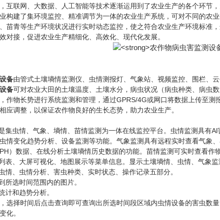
，互联网、大数据、人工智能等技术逐渐运用到了农业生产的各个环节，
业构建了集环境监控、精准调节为一体的农业生产系统，可对不同的农业
、苗青等生产环境状况进行实时动态监控，使之符合农业生产环境标准，
效对接，促进农业生产精细化、高效化、现代化发展。
设备
由管式土壤墒情监测仪、虫情测报灯、气象站、视频监控、围栏、云
设备
可对农业大田的土壤温度、土壤水分，病虫状况（病虫种类、病虫数
，作物长势进行系统监测和管理，通过GPRS/4G或网口将数据上传至
相应调整，以保证农作物良好的生长态势，助力农业生产。
台是集虫情、气象、墒情、苗情监测为一体在线监控平台。虫情监测具有A
虫情变化趋势分析、设备监测等功能。气象监测具有远程实时查看气象、
PH）数据、在线分析土壤墒情历史数据的功能。苗情监测可实时查看作
备列表、大屏可视化、地图展示等菜单信息。显示土壤墒情、虫情、气象
时虫情、虫情分析、害虫种类、实时状态、操作记录五部分。
询到所选时间范围内的图片。
域统计和趋势分析。
，选择时间后点击查询即可查询出所选时间段区域内虫情设备的害虫数量
变化。