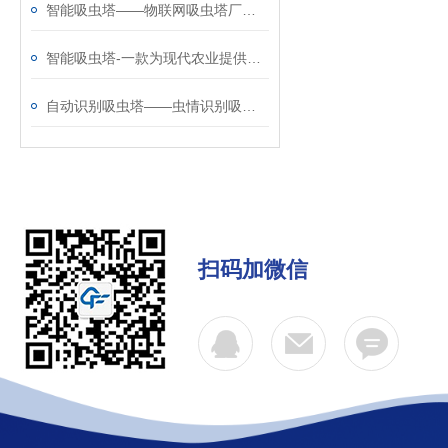
智能吸虫塔——物联网吸虫塔厂家哪家好@风途科技，用实力说话！
智能吸虫塔-一款为现代农业提供服务的物联网吸虫塔@2026全+国+派+送
自动识别吸虫塔——虫情识别吸虫塔生产厂商推荐@风途科技质量嘎嘎好
扫码加微信