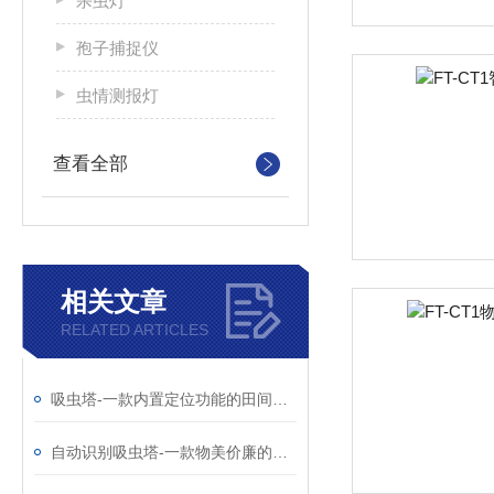
杀虫灯
孢子捕捉仪
虫情测报灯
查看全部
相关文章
RELATED ARTICLES
吸虫塔-一款内置定位功能的田间麦芽种群监测站@2026全+国+派+送
自动识别吸虫塔-一款物美价廉的虫情识别吸虫塔@2026全+国+发+货