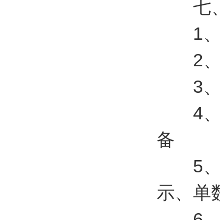
七、安
1、安
2、支
3、手
4、j
备
5、支
示、单
6、支