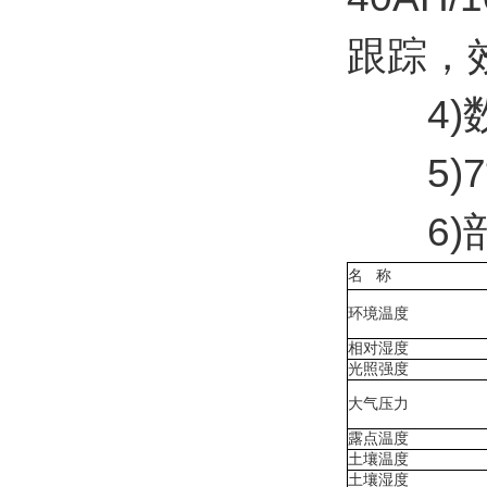
跟踪，
4)数
5)7寸
6)部
名
称
环境温度
相对湿度
光照强度
大气压力
露点温度
土壤温度
土壤湿度