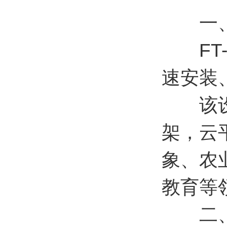
一
FT-
速安装
该设备
架，云
象、农
教育等
二、