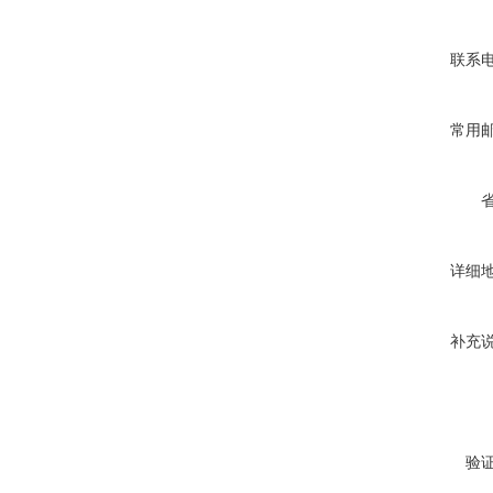
联系
常用
详细
补充
验