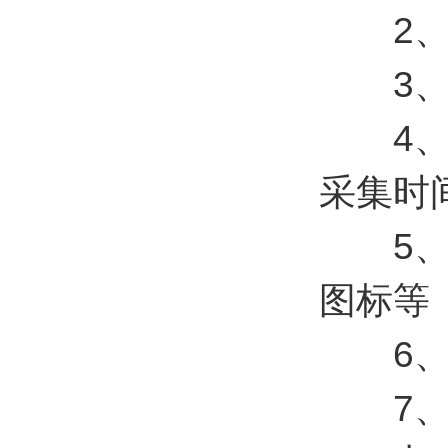
2、支
3、支持
4、可
采集时
5、支
图标等
6、支
7、支持