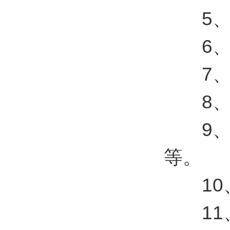
5、支
6、支
7、支
8、支
9、支持
等。
10、
11、支