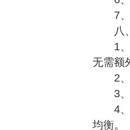
7、支持
八、
1、C
无需额
2、支
3、支
4、云
均衡。