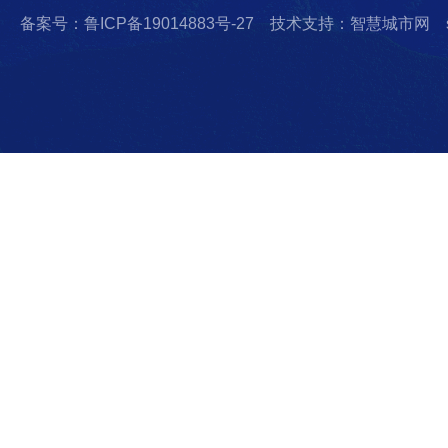
备案号：鲁ICP备19014883号-27
技术支持：智慧城市网