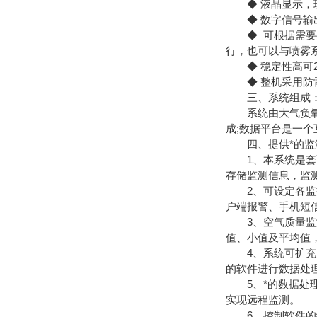
◆ 液晶显示，现
◆ 数字信号输出，
◆ 可根据需要扩
行，也可以与喷雾
◆ 稳定性高可2
◆ 整机采用防雷
三、系统组成
系统由大气负氧离
成;数据平台是一
四、提供*的监
1、本系统是套可
存储监测信息，监
2、可设定各监控
户端报警、手机短
3、空气质量监测
值、小值及平均值
4、系统可扩充多种
的软件进行数据处
5、*的数据处理
实现远程监测。
6、控制软件的编