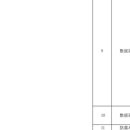
9
数据
10
数据
11
防腐