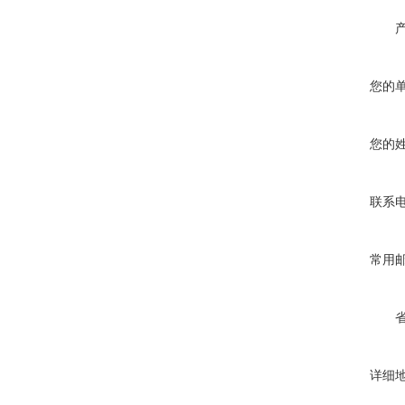
您的
您的
联系
常用
详细