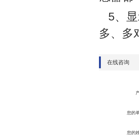
5、
多、多
在线咨询
您的
您的