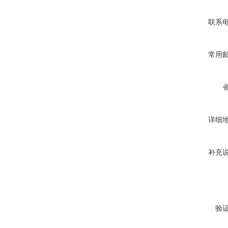
联系
常用
详细
补充
验