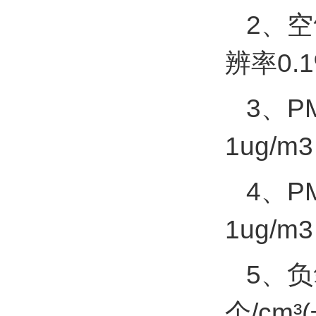
2、空
辨率0.
3、P
1ug/m3
4、P
1ug/m3
5、
个/cm³