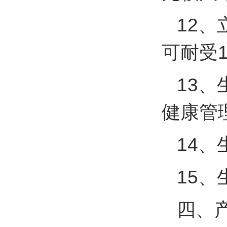
12
可耐受
13
健康管
14
15、
四、