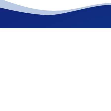
公司简介
产品中心
联系
Copyright © 2026 山东风途物联网科技有限公司 版权所有
备案号：鲁ICP备19014883号-27
技术支持：智慧城市网