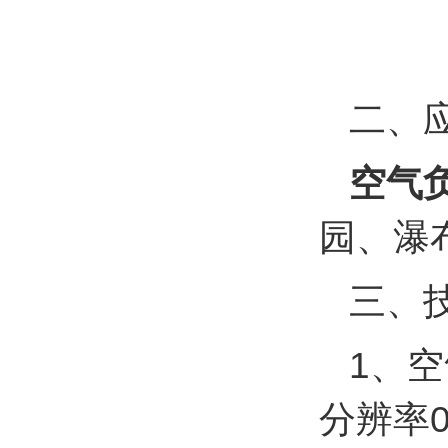
二、
空气
园、瀑
三、
1、空
分辨率0