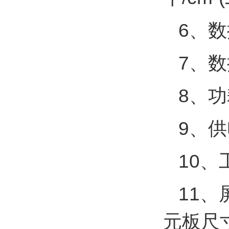
6、
7、数
8、功
9、供
10、
11、
元板尺寸