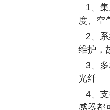
1、
度、空气
2、
维护，
3、多
光纤
4、支
感器都