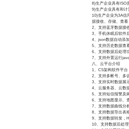
8)
生产企业具有
ISO
9)
生产企业具有和计
10)
生产企业为
3A
信
据接收、存储、查看
2
、支持蓝牙数据接
3
、手机休眠后软件
4
、
json
数据自动添
5
、支持历史数据查
6
、支持数据后处理
7
、支持外置运行
jav
八、云平台介绍
1
、
CS
架构软件平台
2
、支持多帐号、多
3
、支持实时数据展
4
、云服务器、云数
5
、支持短信报警及
6
、支持地图显示、
7
、支持数据曲线分
8
、支持数据导出表
9
、支持数据转发，
H
10
、支持数据后处理