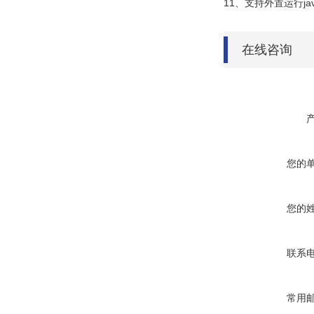
11
、支持外置运行
ja
在线咨询
您的
您的
联系
常用