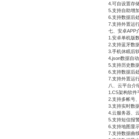
4.可自设置存储时
5.支持自助增加
6.支持数据后处
7.支持外置运行jav
七、安卓APP
1.安卓单机版数
2.支持蓝牙数
3.手机休眠后软
4.json数据自
5.支持历史数据
6.支持数据后处
7.支持外置运行jav
八、云平台介
1.CS架构软件
2.支持多帐号、
3.支持实时数据
4.云服务器、云
5.支持短信报警
6.支持地图显示
7.支持数据曲