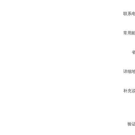
联系
常用
详细
补充
验