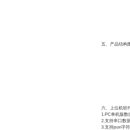
五、产品结构
六、上位机软件
1.PC单机版数
2.支持串口数据
3.支持json字符