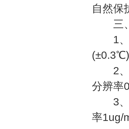
自然保
三、
1、空
(±0.
2、空气
分辨率0
3、PM
率1ug/