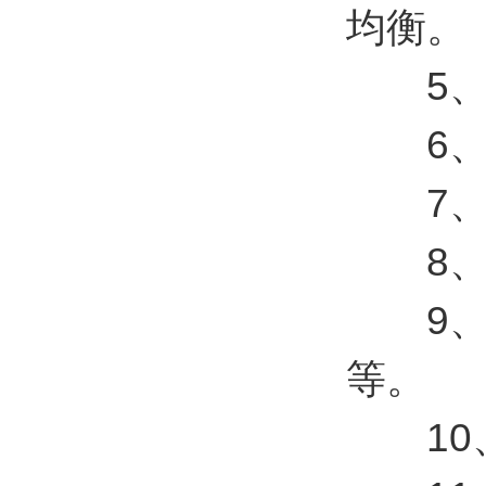
均衡。
5、支
6、支
7、支
8、支
9、支持
等。
10、