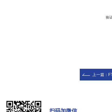
验
上一篇：
F
扫码加微信