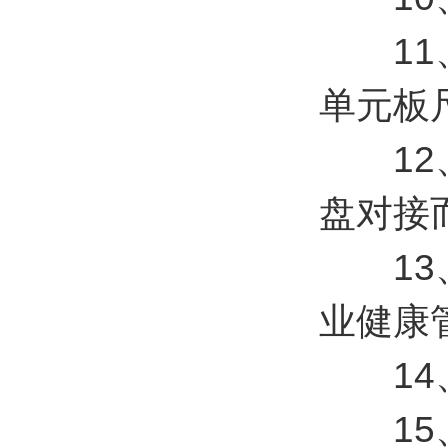
11、
单元板尺
12、
盘对接
13、
业健康
14、
15、