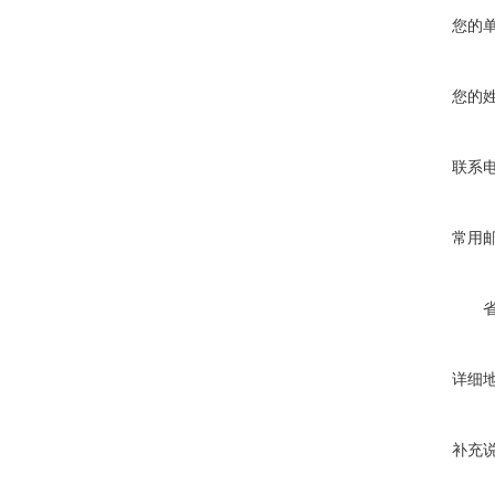
您的
您的
联系
常用
详细
补充