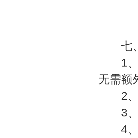
七、
1、C
无需额
2、支
3、支
4、云