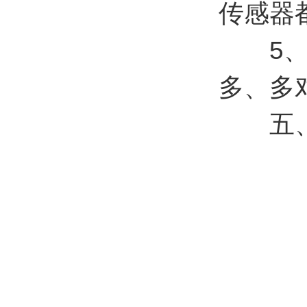
传感器
5、显
多、多
五、