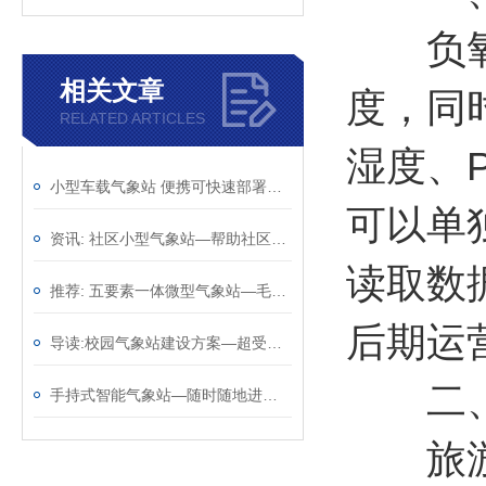
负氧离
相关文章
度，同
RELATED ARTICLES
湿度、P
小型车载气象站 便携可快速部署车载微气象采集设备
可以单
资讯: 社区小型气象站—帮助社区居民了解天气情况@2023动态已更新
读取数
推荐: 五要素一体微型气象站—毛遂自荐的超声波气象站2023全+国+派+送
后期运
导读:校园气象站建设方案—超受欢迎的的学校气象站2023全+境+派+送
二、
手持式智能气象站—随时随地进行气象观测的手持气象仪（顺+丰+包+邮）
旅游景