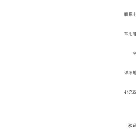
联系
常用
详细
补充
验