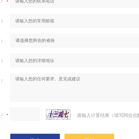
：
：
：
：
：
：
请输入计算结果（填写阿拉伯