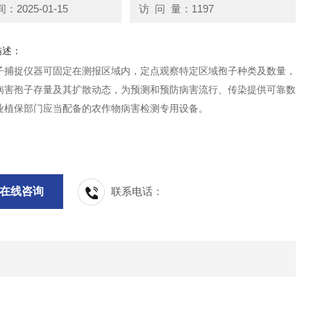
2025-01-15
访 问 量：1197
描述：
子捕捉仪器可固定在测报区域内，定点观察特定区域孢子种类及数量，
病害孢子存量及其扩散动态，为预测和预防病害流行、传染提供可靠数
业植保部门应当配备的农作物病害检测专用设备。
在线咨询
联系电话：