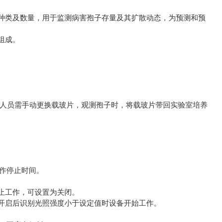
种类及数量，用于监测病害孢子存量及其扩散动态，为预测和预
。
组成。
验人员需手动更换载玻片，观测孢子时，将载玻片带回实验室培养
作停止时间。
止工作，可设置为关闭。
启后识别光照强度小于设定值时设备开始工作。