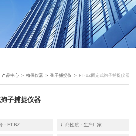
>
产品中心
>
植保仪器
>
孢子捕捉仪
>
FT-BZ固定式孢子捕捉仪器
式孢子捕捉仪器
：FT-BZ
厂商性质：生产厂家