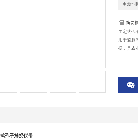
更新时间：
简要
固定式孢
用于监测
据，是农
定式孢子捕捉仪器