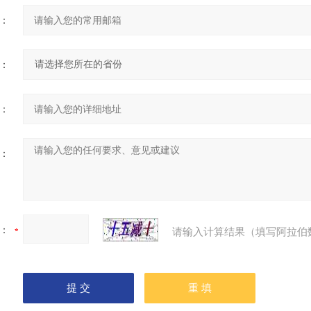
：
：
：
：
：
请输入计算结果（填写阿拉伯