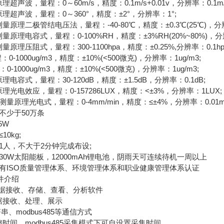
声波，量程：0～60m/s，精度：0.1m/s+0.01v，分辨率：0.1m/
超声波，量程：0～360°，精度：±2°，分辨率：1°;
理二极管结电压法，量程：-40-80℃，精度：±0.3℃(25℃)，分辨
理电容式，量程：0-100%RH，精度：±3%RH(20%~80%)，分辨率
压阻式，量程：300-1100hpa，精度：±0.25%,分辨率：0.1hp
-1000ug/m3，精度：±10%(<500微克)，分辨率：1ug/m3;
-1000ug/m3，精度：±10%(<500微克)，分辨率：1ug/m3;
容式，量程：30-120dB，精度：±1.5dB，分辨率：0.1dB;
电效应，量程：0-157286LUX，精度：<±3%，分辨率：1LUX;
原理光电式，量程：0-4mm/min，精度：≤±4%，分辨率：0.01
不少于50万条
5W
0kg;
人，不大于2分钟完成布设;
0W太阳能板，12000mAh锂电池，阴雨天可连续待机一周以上
有ISO质量管理体系、环境管理体系和职业健康管理体系认证
件介绍
据接收、存储、查看、分析软件
接收、处理、展示
串、modbus485等通信方式
间，modbus485采集模式下可自设置采集时间