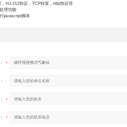
J-212协议，TCP转发，http协议等
处理功能
vascript脚本
：
：
：
：