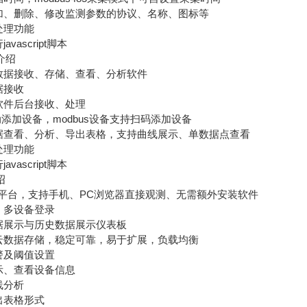
、删除、修改监测参数的协议、名称、图标等
处理功能
ascript脚本
介绍
据接收、存储、查看、分析软件
据接收
件后台接收、处理
动添加设备，modbus设备支持扫码添加设备
查看、分析、导出表格，支持曲线展示、单数据点查看
处理功能
ascript脚本
绍
平台，支持手机、PC浏览器直接观测、无需额外安装软件
、多设备登录
展示与历史数据展示仪表板
数据存储，稳定可靠，易于扩展，负载均衡
警及阈值设置
、查看设备信息
线分析
出表格形式