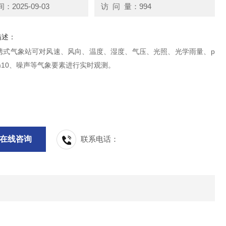
2025-09-03
访 问 量：994
描述：
携式气象站可对风速、风向、温度、湿度、气压、光照、光学雨量、p
pm10、噪声等气象要素进行实时观测。
在线咨询
联系电话：