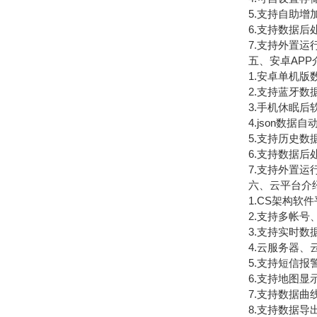
5.支持自助增加
6.支持数据后
7.支持外置运行jav
五、安卓APP
1.安卓单机版数
2.支持蓝牙数
3.手机休眠后软
4.json数据自
5.支持历史数据
6.支持数据后
7.支持外置运行jav
六、云平台介
1.CS架构软件
2.支持多帐号
3.支持实时数据
4.云服务器、云
5.支持短信报
6.支持地图显示
7.支持数据曲
8.支持数据导