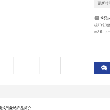
更新时间：
简要
碳纤维便
m2.5、
携式气象站
产品简介