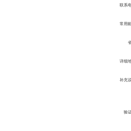
联系
常用
详细
补充
验