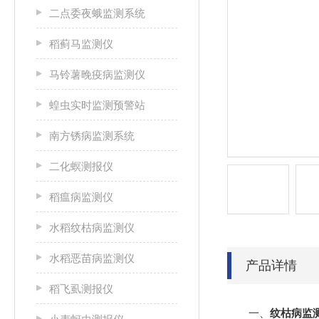
二点委夜蛾监测系统
稻蓟马监测仪
马铃薯晚疫病监测仪
蝗虫实时监测预警站
南方锈病监测系统
二化螟测报仪
稻瘟病监测仪
水稻纹枯病监测仪
水稻恶苗病监测仪
产品详情
稻飞虱测报仪
一、
纹枯病监