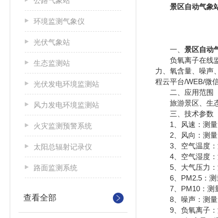
公路气象站
景区自动气象
环境监测气象仪
光伏气象站
一、
景区自动
负氧离子在线监测
生态监测站
力、氧含量、噪声
程云平台/WEB/
光伏发电环境监测站
二、应用范围
旅游景区、生态庄
风力发电环境监测站
三、技术参数
1、风速：测量原理超声波
火灾监测预警系统
2、风向：测量原理超声波
3、空气温度：测量原
太阳总辐射记录仪
4、空气湿度：测量原
5、大气压力：测量原理
路面监测系统
6、PM2.5：测量原
7、PM10：测量原理
查看全部
8、噪声：测量原理电容
9、负氧离子：测量原