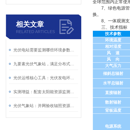
全球范围内正常使用
7、绿色电源管理
换。
8、一体观测支架
相关文章
三、技术指标
RELATED ARTICLES
技术参数
环境温度
相对湿度
光伏电站需要监测哪些环境参数？太阳能发电环境监测站全搞定
风 速
风 向
九要素光伏气象站，满足分布式光伏所有环境监测需求
大气压力
倾斜总辐射
光伏运维核心工具：光伏发电环境监测系统，实现发电全链路数据可控
水平总辐射
实测增益：配套太阳能资源监测站后，电站发电量提升15%的核心逻辑
直接辐射
散射辐射
光伏气象站：并网验收辐照资源评估气象数据支撑，可查可溯可回溯
背板温度
电源系统