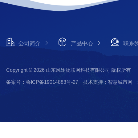
公司简介
产品中心
联系
Copyright © 2026 山东风途物联网科技有限公司 版权所有
备案号：鲁ICP备19014883号-27
技术支持：智慧城市网