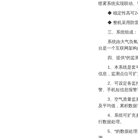
喷雾系统实现联动、
◆ 稳定性高可
◆ 整机采用防
三、系统组成：
系统由大气负氧
台是一个互联网架构
四、提供*的监
1、本系统是套
信息，监测点位可扩
2、可设定各监
警、手机短信息报警
3、空气质量监
及平均值，累积数据
4、系统可扩充
行数据处理。
5、*的数据处
测。