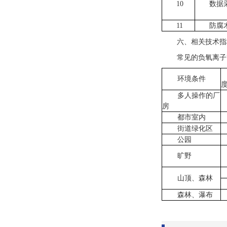
10
数据
11
防腐
六、相关技术指
常见的负氧离子
环境条件
度
多人操作的厂
房
都市室内
街道绿化区
公园
旷野
山顶、森林
森林、瀑布