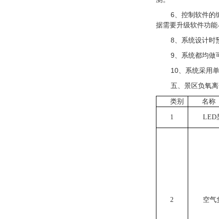
6、控制软件的
据需要升级软件功能
8、系统设计时
9、系统都均做
10、系统采用
五、景区负氧
类别
名称
1
LE
2
空气