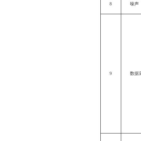
8
噪声
9
数据