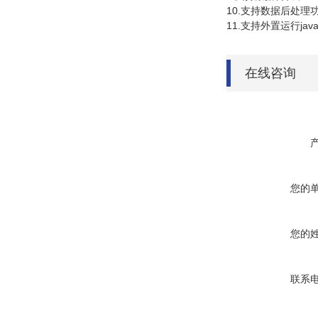
10.
支持数据后处理
11.
支持外置运行
java
在线咨询
您的
您的
联系