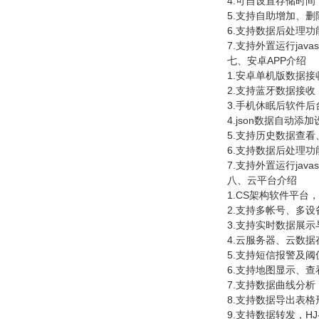
4.
可自设置存储时间
5.
支持自助增加、删
6.
支持数据后处理功
7.
支持外置运行
javas
七
、安卓
APP
介绍
1.
安卓单机版数据接
2.
支持蓝牙数据接收
3.
手机休眠后软件后
4.json
数据自动添加
5.
支持历史数据查看
6.
支持数据后处理功
7.
支持外置运行
javas
八、云平台介绍
1.CS
架构软件平台，
2.
支持多帐号、多设
3.
支持实时数据展示
4.
云服务器、云数据
5.
支持短信报警及阈
6.
支持地图显示、查
7.
支持数据曲线分析
8.
支持数据导出表格
9.
支持数据转发，
HJ