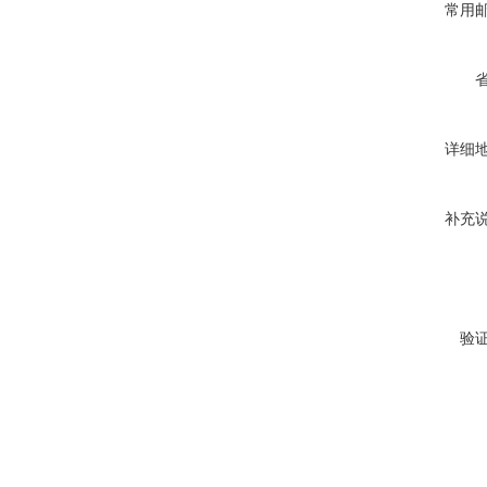
常用
详细
补充
验