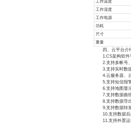
工作温度
工作湿度
工作电源
功耗
尺寸
重量
四、云平台介
1.CS架构软件
2.支持多帐号
3.支持实时数据
4.云服务器、云
5.支持短信报
6.支持地图显示
7.支持数据曲
8.支持数据导
9.支持数据转发，H
10.支持数据后
11.支持外置运行ja