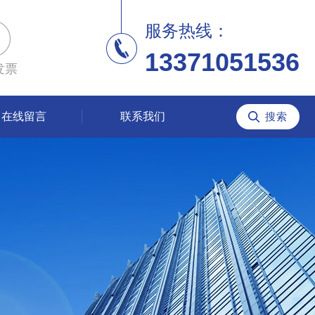
服务热线：
13371051536
发票
在线留言
联系我们