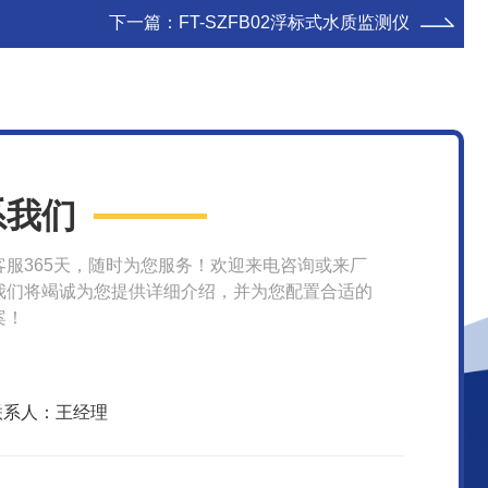
下一篇：
FT-SZFB02浮标式水质监测仪
系我们
客服365天，随时为您服务！欢迎来电咨询或来厂
我们将竭诚为您提供详细介绍，并为您配置合适的
案！
联系人：王经理