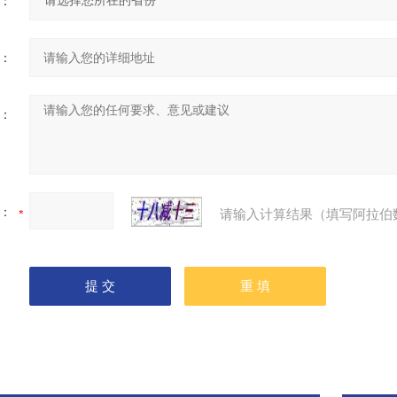
：
：
：
：
请输入计算结果（填写阿拉伯