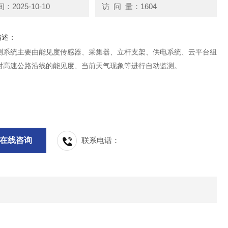
2025-10-10
访 问 量：1604
描述：
测系统主要由能见度传感器、采集器、立杆支架、供电系统、云平台组
对高速公路沿线的能见度、当前天气现象等进行自动监测。
在线咨询
联系电话：