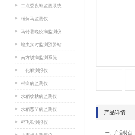
二点委夜蛾监测系统
稻蓟马监测仪
马铃薯晚疫病监测仪
蝗虫实时监测预警站
南方锈病监测系统
二化螟测报仪
稻瘟病监测仪
水稻纹枯病监测仪
水稻恶苗病监测仪
产品详情
稻飞虱测报仪
一、产品特点