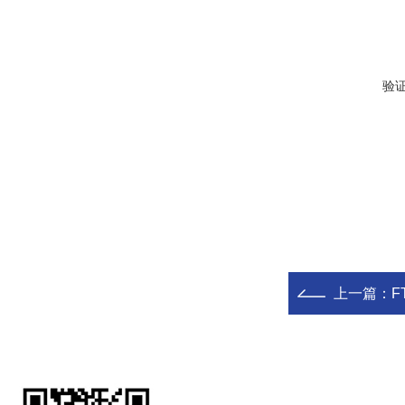
验
上一篇：
F