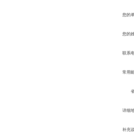
您的
您的
联系
常用
详细
补充