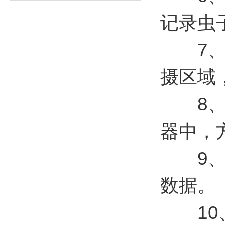
记录虫
7、具
摄区域
8、仪
器中，
9、内
数据。
10、