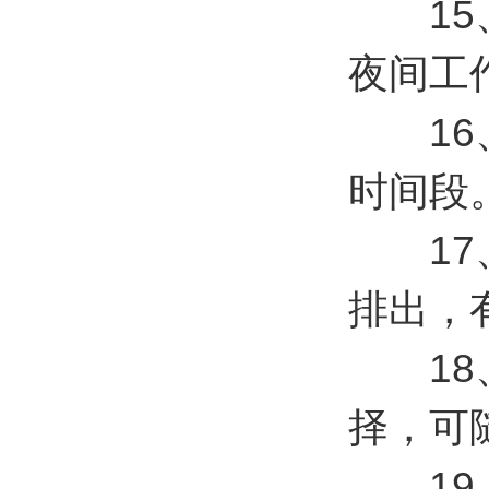
15、
夜间工
16、
时间段
17、
排出，
18、
择，可
19、