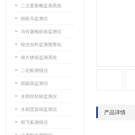
二点委夜蛾监测系统
稻蓟马监测仪
马铃薯晚疫病监测仪
蝗虫实时监测预警站
南方锈病监测系统
二化螟测报仪
稻瘟病监测仪
水稻纹枯病监测仪
水稻恶苗病监测仪
产品详情
稻飞虱测报仪