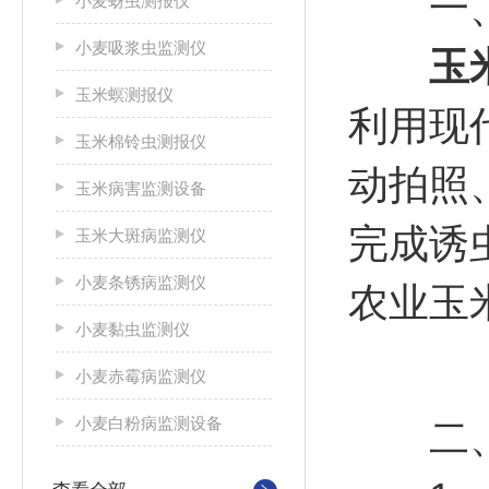
一
小麦蚜虫测报仪
小麦吸浆虫监测仪
玉
玉米螟测报仪
利用现
玉米棉铃虫测报仪
动拍照
玉米病害监测设备
完成诱
玉米大斑病监测仪
小麦条锈病监测仪
农业玉
小麦黏虫监测仪
小麦赤霉病监测仪
小麦白粉病监测设备
二、