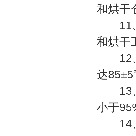
和烘干
11、
和烘干
12、
达85
13、
小于95
14、