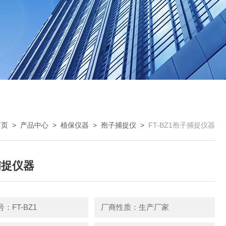
首页
>
产品中心
>
植保仪器
>
孢子捕捉仪
>
FT-BZ1孢子捕捉仪器
捕捉仪器
：FT-BZ1
厂商性质：生产厂家