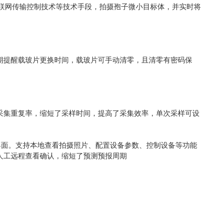
网传输控制技术等技术手段，拍摄孢子微小目标体，并实时将
期提醒载玻片更换时间，载玻片可手动清零，且清零有密码保
采集重复率，缩短了采样时间，提高了采集效率，单次采样可设
交互界面。支持本地查看拍摄照片、配置设备参数、控制设备等功能
人工远程查看确认，缩短了预测预报周期