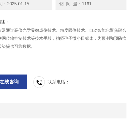
2025-01-15
访 问 量：1161
描述：
仪器通过高倍光学显微成像技术、精度限位技术、自动智能化聚焦融合
联网传输控制技术等技术手段，拍摄孢子微小目标体，为预测和预防病
传染提供可靠数据。
在线咨询
联系电话：