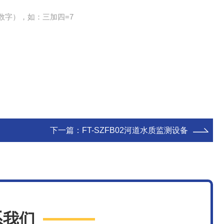
数字），如：三加四=7
下一篇：
FT-SZFB02河道水质监测设备
系我们