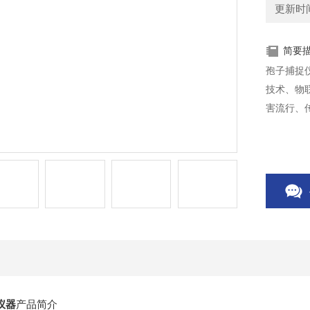
更新时间：
简要
孢子捕捉
技术、物
害流行、
仪器
产品简介