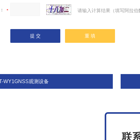
：
请输入计算结果（填写阿拉伯
T-WY1GNSS观测设备
联