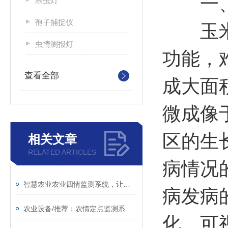
一
杀虫灯
孢子捕捉仪
玉米大
虫情测报灯
功能，
查看全部
成大面
微成像
区的生
相关文章
RELATED ARTICLES
病情况
智慧农业农业四情监测系统，让高标准农田监测更高效、更精准
病发病
农业设备/推荐：农情定点监测系统—助力农业生产的农作物病虫害监测设备
化、可