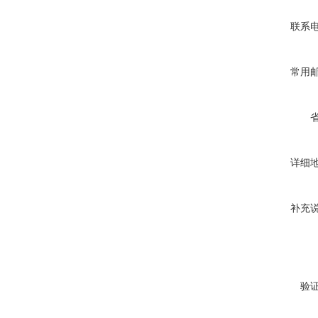
联系
常用
详细
补充
验