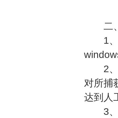
二
1、不
wind
2、具
对所捕
达到人
3、设