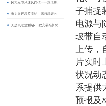
风力发电风速风向仪—一款名副其实的超声波风速传感器#2023已更新
子捕捉
电力微环境监测站—运行稳定的变电站气象站
电源与
天然氧吧监测站-一款安装维护简单的生态环境监测站@每日资讯
玻带自
上传，
片实时
状况动
系提供
预报及