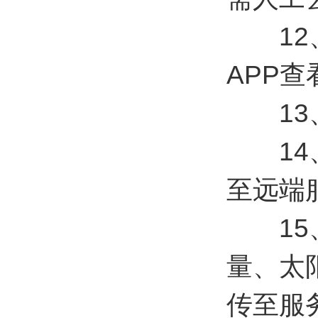
12、
APP
13、
14、
至远端
15、
量、太
传至服务