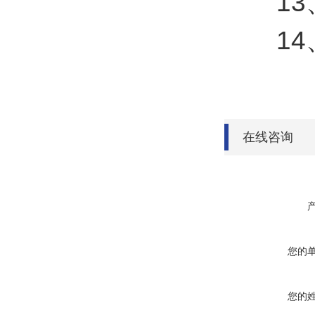
13、雨
14、大
在线咨询
您的
您的