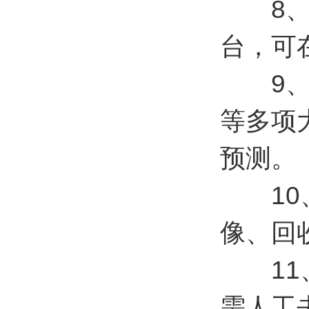
8、内
台，可
9、可
等多项
预测。
10、
像、回
11、
需人工