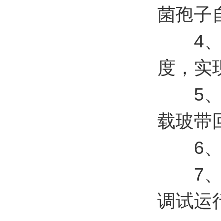
菌孢子
4、全
度，实现
5、能
载玻带
6、配
7、具
调试运