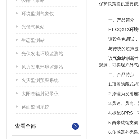
公路气象站
保护决策提供重要依
环境监测气象仪
一、产品简介
光伏气象站
FT-CQX12
环境
该设备免调试，
生态监测站
与传统的超声波
光伏发电环境监测站
该
气象站
创新性
观测，可实现户外气
风力发电环境监测站
二、产品特点
火灾监测预警系统
1.
顶盖隐藏式超
太阳总辐射记录仪
2.
原理为发射连
3.
风速、风向、
路面监测系统
4.
标配GPRS；
5.
两米碳钢支架
查看全部
6.
传感器外壳采