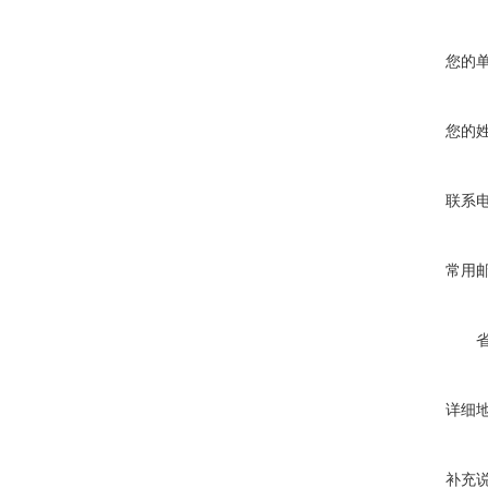
您的
您的
联系
常用
详细
补充