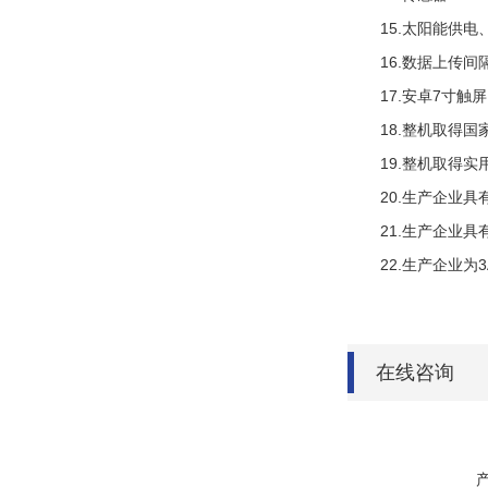
15.
太阳能供电
16.
数据上传间
17.
安卓
7
寸触屏
18.
整机取得国
19.
整机取得实用新
20.
生产企业具
21.
生产企业具
22.
生产企业为
3
在线咨询