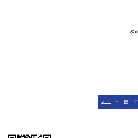
验
上一篇：
F