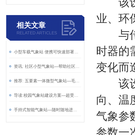
该设备
业、环
相关文章
与传统
RELATED ARTICLES
时器的
小型车载气象站 便携可快速部署车载微气象采集设备
变化而
资讯: 社区小型气象站—帮助社区居民了解天气情况@2023动态已更新
该设备
推荐: 五要素一体微型气象站—毛遂自荐的超声波气象站2023全+国+派+送
导读:校园气象站建设方案—超受欢迎的的学校气象站2023全+境+派+送
向、温
手持式智能气象站—随时随地进行气象观测的手持气象仪（顺+丰+包+邮）
气象参
参数一