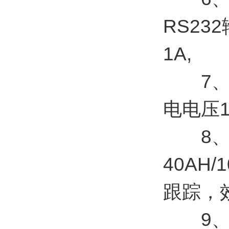
RS23
1A,
7、传感
电电压1
8、太
40AH
跟踪，
9、数