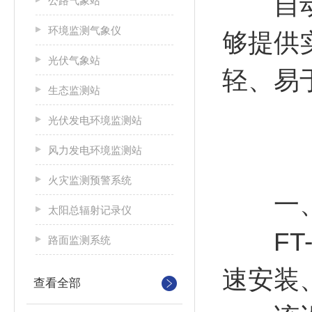
自
公路气象站
环境监测气象仪
够提供
光伏气象站
轻、易
生态监测站
光伏发电环境监测站
风力发电环境监测站
火灾监测预警系统
一
太阳总辐射记录仪
FT-
路面监测系统
速安装
查看全部