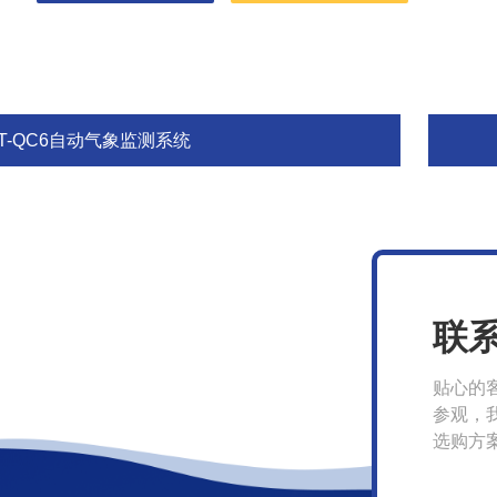
FT-QC6自动气象监测系统
联
贴心的
参观，
选购方