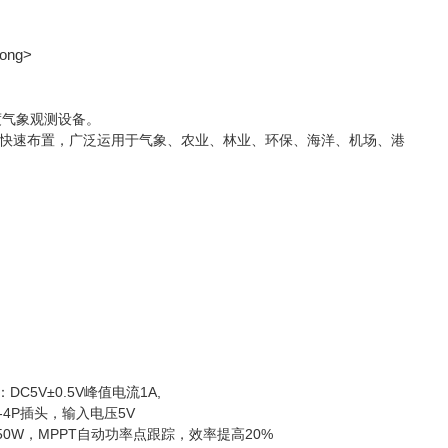
度气象观测设备。
快速布置，广泛运用于气象、农业、林业、环保、海洋、机场、港
C5V±0.5V峰值电流1A,
2-4P插头，输入电压5V
：150W，MPPT自动功率点跟踪，效率提高20%