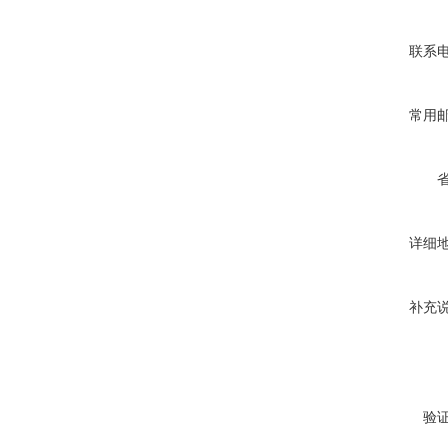
联系
常用
详细
补充
验