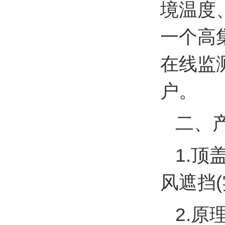
境温度
一个高
在线监
户。
二、
1.
风遮挡(实
2.