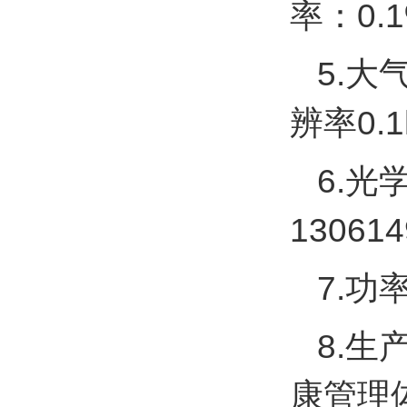
率：0.
5.大
辨率0.
6.光学
130614
7.功率
8.
康管理