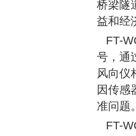
桥梁隧
益和经
FT
号，通
风向仪
因传感
准问题
FT-