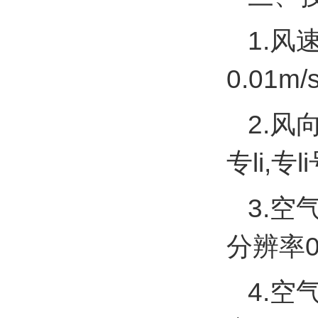
1.风
0.01m/
2.风
专li,专l
3.空
分辨率0
4.空