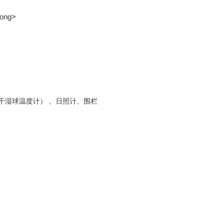
。
干湿球温度计） 、日照计、围栏