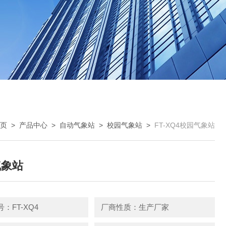
页
>
产品中心
>
自动气象站
>
校园气象站
>
FT-XQ4校园气象站
气象站
：FT-XQ4
厂商性质：生产厂家