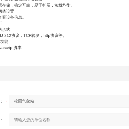
据存储，稳定可靠，易于扩展，负载均衡。
及阈值设置
、查看设备信息。
分析
表格形式
-212协议，TCP转发，http协议等。
理功能
script脚本
：
：