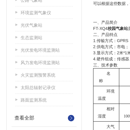
公路气象站
可以根据这些数据，
环境监测气象仪
一、产品简介
光伏气象站
FT-XQ4
校园气象站
二、产品特点
生态监测站
1.传输方式：GP
2.供电方式：市电
光伏发电环境监测站
3.显示方式：2米*
4.硬件组成：传感
风力发电环境监测站
三、技术参数
名
火灾监测预警系统
称
太阳总辐射记录仪
环境
温度
路面监测系统
相对
湿度
10
查看全部
大气