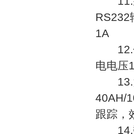
11.采
RS23
1A
12.传
电电压1
13.太
40AH
跟踪，
14.