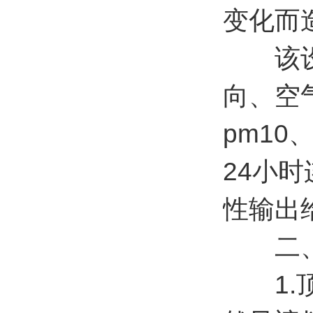
变化而
该设备
向、空
pm1
24小
性输出
二、
1.顶