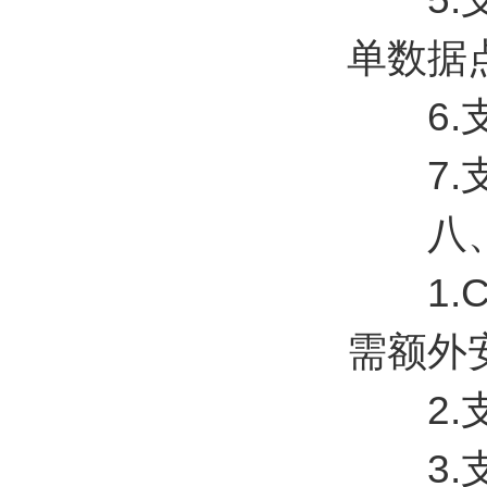
单数据
6.支
7.支持
八、
1.C
需额外
2.支
3.支