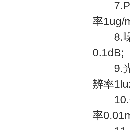
7.PM
率1ug/m
8.噪声
0.1dB;
9.光照
辨率1lu
10.光
率0.01