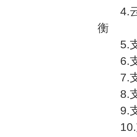
4.云
衡
5.支
6.支
7.支
8.支
9.支持
10.