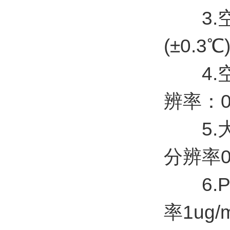
3.空
(±0.
4.空气
辨率：0
5.大气
分辨率0
6.PM
率1ug/m