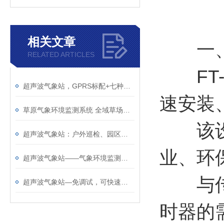
相关文章
一
RELATED ARTICLES
FT-
超声波气象站，GPRS标配+七种传输可选+有线无线蓝牙随便挑
速安装
草原气象环境监测系统 全域草场生态数据采集分析预警平台
该设备
超声波气象站：户外巡检、园区管控快速监测神器
业、环
超声波气象站——气象环境监测站生产厂家推荐@风途物联网，实力雄厚！
与传统
超声波气象站—免调试，可快速布置的智能气象监测系统@2025全+境+派+送
时器的