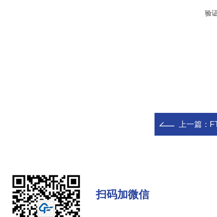
验
上一篇：
F
扫码加微信