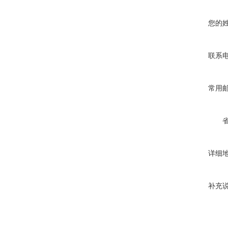
您的
联系
常用
详细
补充