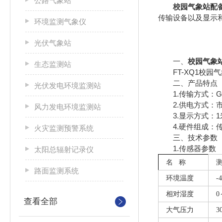
公路气象站
校园气象站配
传输设备以及显示
环境监测气象仪
光伏气象站
一、
校园气象
生态监测站
FT-XQ1校园
二、产品特点
光伏发电环境监测站
1.传输方式：GP
2.供电方式：市
风力发电环境监测站
3.显示方式：1米*
4.硬件组成：传
火灾监测预警系统
三、技术参数
1.传感器参数
太阳总辐射记录仪
名
称
路面监测系统
环境温度
-
相对湿度
0
查看全部
大气压力
3