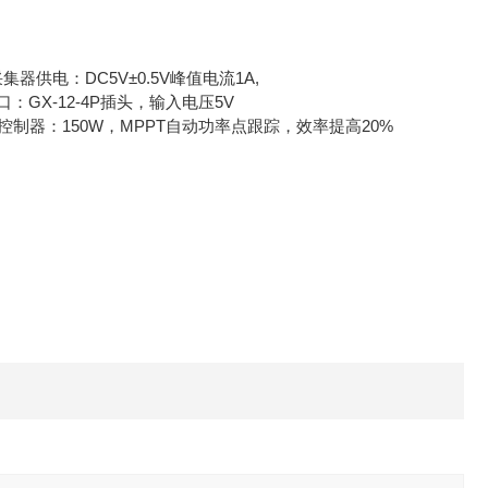
器供电：DC5V±0.5V峰值电流1A,
口：GX-12-4P插头，输入电压5V
.充电控制器：150W，MPPT自动功率点跟踪，效率提高20%