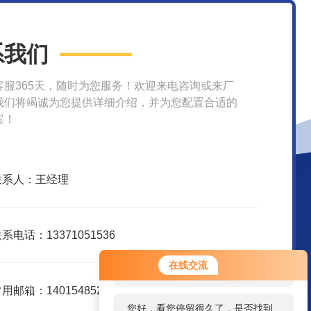
系我们
客服365天，随时为您服务！欢迎来电咨询或来厂
我们将竭诚为您提供详细介绍，并为您配置合适的
案！
联系人：王经理
系电话：13371051536
您好！欢迎前来咨询，很高兴为您
在线交流
服务，请问您要咨询什么问题呢？
用邮箱：1401548526@qq.com
您好，看您停留很久了，是否找到