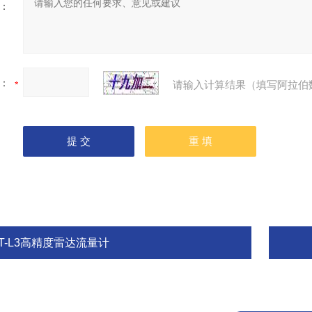
：
：
请输入计算结果（填写阿拉伯
FT-L3高精度雷达流量计