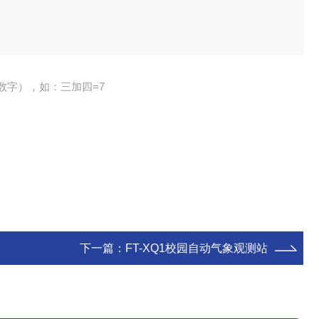
数字），如：三加四=7
下一篇：
FT-XQ1校园自动气象观测站