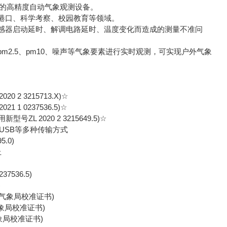
的高精度自动气象观测设备。
港口、科学考察、校园教育等领域。
感器启动延时、解调电路延时、温度变化而造成的测量不准问
.5、pm10、噪声等气象要素进行实时观测，可实现户外气象
3215713.X)☆
0237536.5)☆
2020 2 3215649.5)☆
转USB等多种传输方式
.0)
上
7536.5)
)
市气象局校准证书)
气象局校准证书)
气象局校准证书)