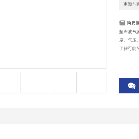
更新时间：
简要
超声波气
度、气压、
了解可能