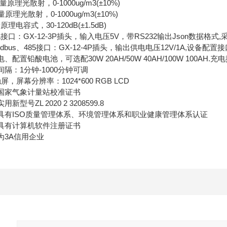
理光散射，0-1000ug/m3(±10%)
光散射，0-1000ug/m3(±10%)
容式，30-120dB(±1.5dB)
GX-12-3P插头，输入电压5V，带RS232输出Json数据格式,采集
us、485接口：GX-12-4P插头，输出供电电压12V/1A,设备配置接
置铅酸电池，可选配30W 20AH/50W 40AH/100W 100AH
：1分钟-1000分钟可调
屏幕分辨率：1024*600 RGB LCD
国家气象计量站校准证书
号ZL 2020 2 3208599.8
有ISO质量管理体系、环境管理体系和职业健康管理体系认证
具有计算机软件注册证书
3A信用企业