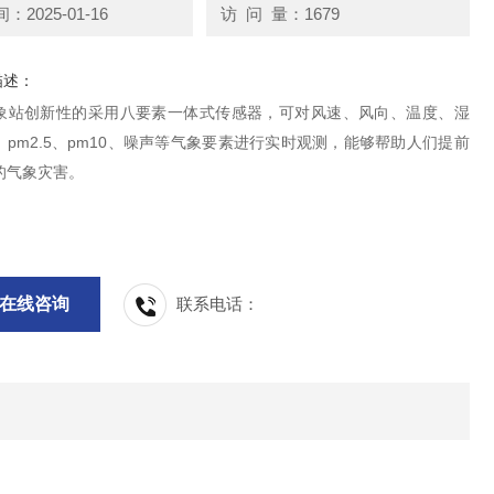
2025-01-16
访 问 量：1679
描述：
象站创新性的采用八要素一体式传感器，可对风速、风向、温度、湿
pm2.5、pm10、噪声等气象要素进行实时观测，能够帮助人们提前
的气象灾害。
在线咨询
联系电话：