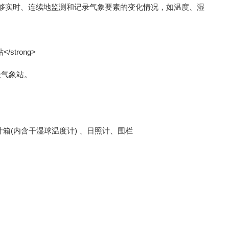
够实时、连续地监测和记录气象要素的变化情况，如温度、湿
。
级气象站。
箱(内含干湿球温度计) 、日照计、围栏