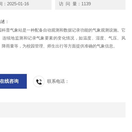
2025-01-16
访 问 量：1139
描述：
园科普气象站是一种配备自动观测和数据记录功能的气象观测设施。它
、连续地监测和记录气象要素的变化情况，如温度、湿度、气压、风
、降雨量等，为校园管理、师生出行等方面提供准确的气象信息。
在线咨询
联系电话：