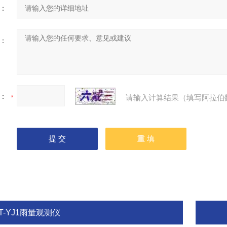
：
：
：
请输入计算结果（填写阿拉伯
T-YJ1雨量观测仪