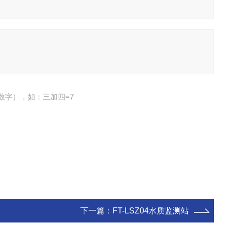
数字），如：三加四=7
下一篇：
FT-LSZ04水质监测站