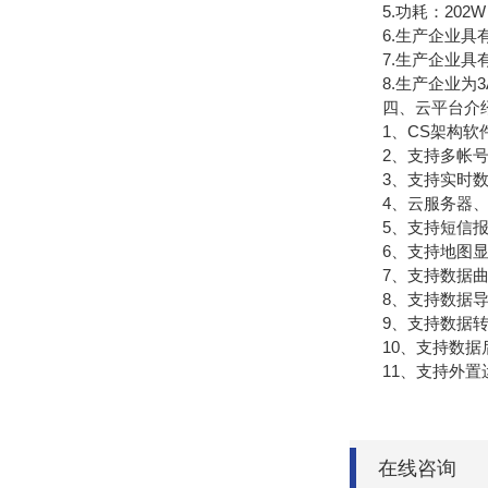
5.功耗：202W
6.生产企业具有
7.生产企业具有
8.生产企业为3
四、云平台介
1、CS架构软件
2、支持多帐号
3、支持实时数
4、云服务器、云
5、支持短信报
6、支持地图显
7、支持数据曲
8、支持数据导
9、支持数据转发，
10、支持数据
11、支持外置运行j
在线咨询