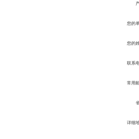
您的
您的
联系
常用
详细