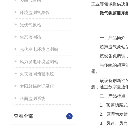
公路气象站
工业等领域提供决
环境监测气象仪
微气象监测系
光伏气象站
生态监测站
一、产品简介
超声波气象站
光伏发电环境监测站
该设备免调试
风力发电环境监测站
与传统的超声
题。
火灾监测预警系统
该设备创新性
太阳总辐射记录仪
测，通过数字量通
二、产品特点
路面监测系统
1、顶盖隐藏
2、原理为发
查看全部
3、风速、风