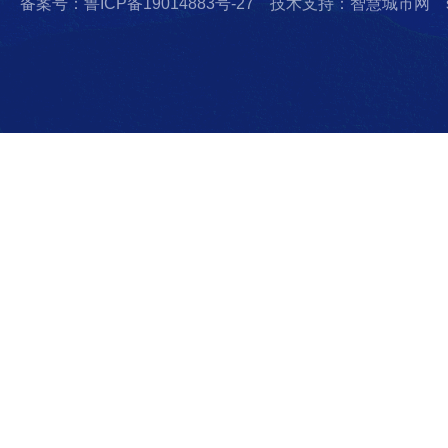
备案号：鲁ICP备19014883号-27
技术支持：智慧城市网