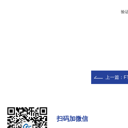
验
上一篇：
F
扫码加微信