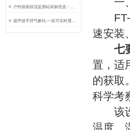
一
户外路面状况监测站采购优选：抗寒耐晒，复杂环境稳运行，售后全程保障
FT-
超声波手持气象站-一款可实时显示检测数据的手持式气象观测仪@2024已更新
速安装
七
置，适
的获取
科学考
该设备
温度、