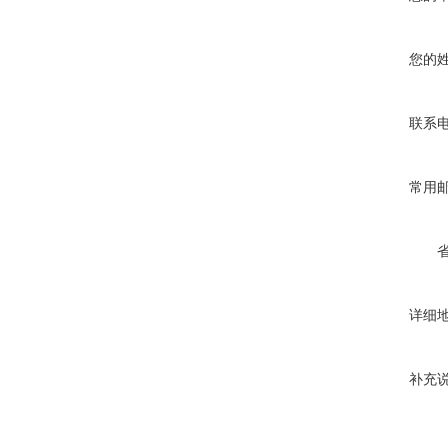
您的
联系
常用
详细
补充