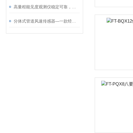
高量程能见度观测仪稳定可靠，堪称户外环境监测利器
分体式管道风速传感器—一款经久耐用的管道式风速变送器#2023已更新