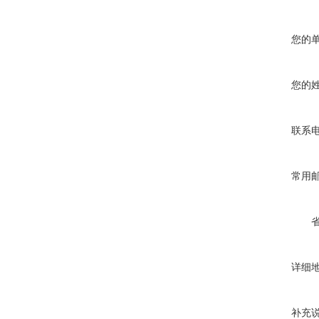
您的
您的
联系
常用
详细
补充