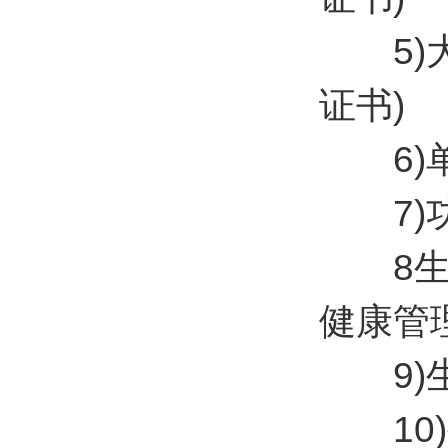
5)大气
证书)
6)单
7)功
8生产
健康管
9)生
10)生