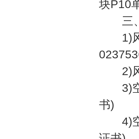
块P1
三、
1)风速：
023753
2)风向：
3)空气
书)
4)空气
证书)