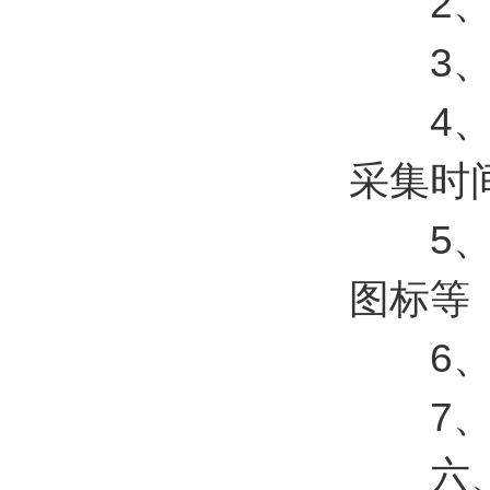
2、支
3、支持
4、可
采集时
5、支
图标等
6、支
7、支持
六、