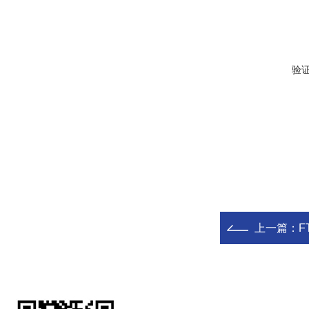
验
上一篇：
F