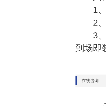
1、确
2、安
3、使
到场即
在线咨询