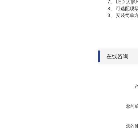
7、 LED 大屏尺
8、 可选配现场
9、 安装简单方
在线咨询
您的
您的