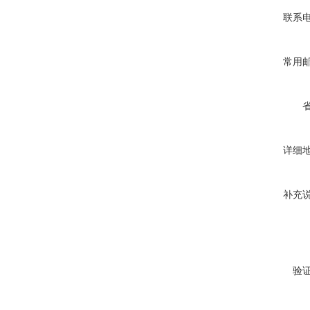
联系
常用
详细
补充
验