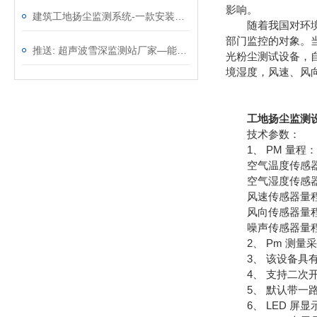
影响。
建筑工地扬尘监测系统-一款安装简单方便的扬尘检测仪@2022已更新
随着我国对环境治
部门监控的对象。
推送: 超声波雪深监测站厂家—能够长期稳定运行的雪深监测仪
光粉尘测试设备，自
境湿度，风速、风
工地扬尘监测
技术参数：
1、 PM 量程：0～
空气温度传感器量程：
空气湿度传感器量程
风速传感器量程：0～6
风向传感器量程：
噪声传感器量程：30～
2、 Pm 测量
3、 该设备具有 1
4、 支持二次开发，
5、 默认带一路继
6、 LED 屏显