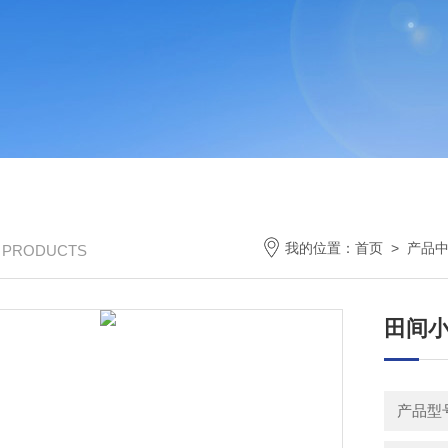
我的位置：
首页
>
产品
/ PRODUCTS
田间
产品型号