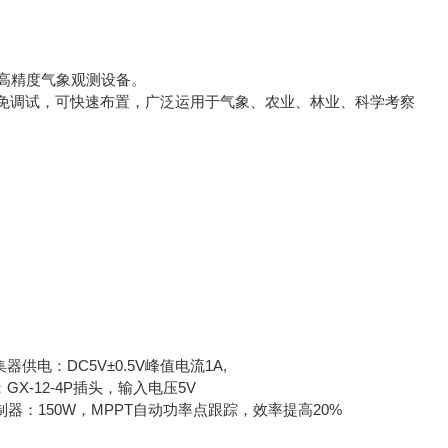
高精度气象观测设备。
调试，可快速布置，广泛运用于气象、农业、林业、科学考察
供电：DC5V±0.5V峰值电流1A,
GX-12-4P插头，输入电压5V
电控制器：150W，MPPT自动功率点跟踪，效率提高20%