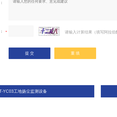
：
：
请输入计算结果（填写阿拉伯
T-YC03工地扬尘监测设备