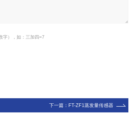
数字），如：三加四=7
下一篇：
FT-ZF1蒸发量传感器