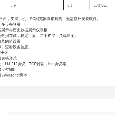
3-9
0.1
≤5%/year
平台，支持手机、PC浏览器直接观测、无需额外安装软件。
、多设备登录
展示与历史数据展示仪表板
数据存储，稳定可靠，易于扩展，负载均衡。
警及阈值设置
、查看设备信息。
线分析
出表格形式
J-212协议，TCP转发，http协议等。
处理功能
vascript脚本