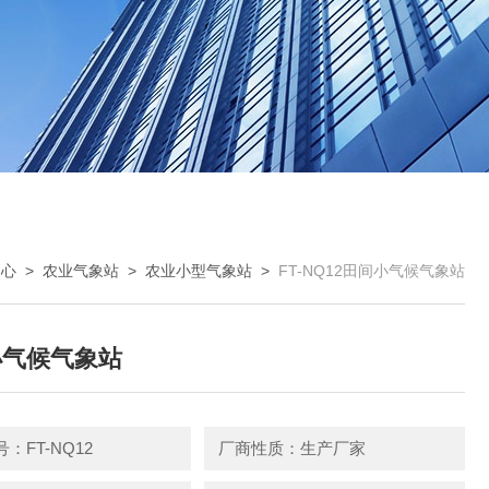
中心
>
农业气象站
>
农业小型气象站
>
FT-NQ12田间小气候气象站
小气候气象站
：FT-NQ12
厂商性质：生产厂家