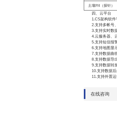
土壤
PH（探针）
四、云平台
1.CS架构软件
2.支持多帐号
3.支持实时数据
4.云服务器、云
5.支持短信报
6.支持地图显示
7.支持数据曲
8.支持数据导
9.支持数据转发，H
10.支持数据后
11.支持外置运行ja
在线咨询