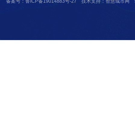
备案号：鲁ICP备19014883号-27
技术支持：智慧城市网