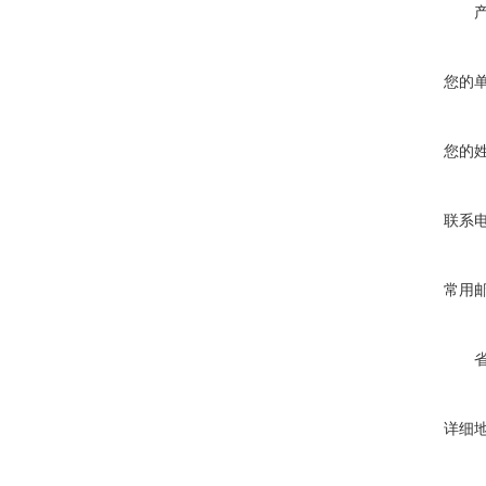
您的
您的
联系
常用
详细