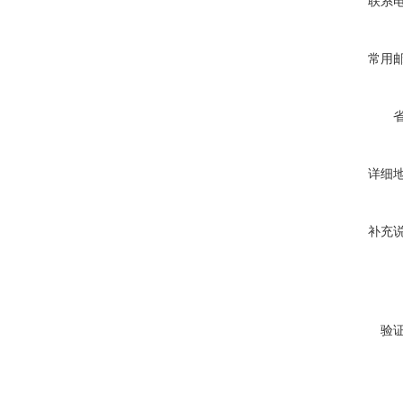
联系
常用
详细
补充
验