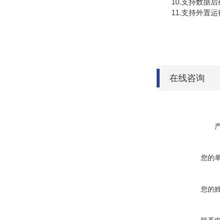
10.支持数据后
11.支持外置运行ja
在线咨询
您的
您的