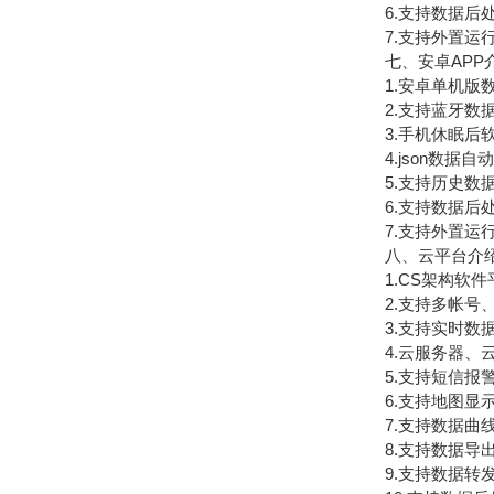
6.支持数据后处
7.支持外置运行jav
七、安卓APP
1.安卓单机版数
2.支持蓝牙数
3.手机休眠后软
4.json数据自
5.支持历史数据
6.支持数据后处
7.支持外置运行jav
八、云平台介
1.CS架构软件
2.支持多帐号、
3.支持实时数据
4.云服务器、云
5.支持短信报警
6.支持地图显示
7.支持数据曲
8.支持数据导出
9.支持数据转发，H