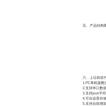
五、产品结构
六、上位机软件
1.PC单机版数
2.支持串口数据
3.支持json字符
4.可自设置存储时
5.支持自助增加