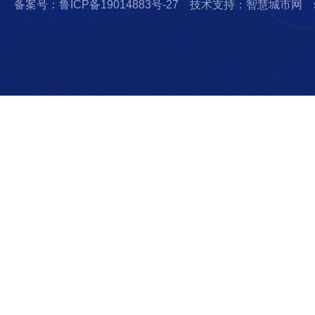
备案号：鲁ICP备19014883号-27
技术支持：智慧城市网