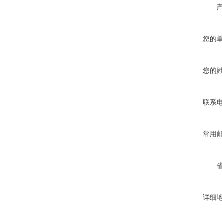
您的
您的
联系
常用
详细