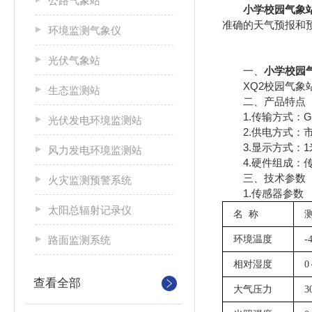
公路气象站
小学校园气象
准确的天气预报和
环境监测气象仪
光伏气象站
一、
小学校园
XQ2校园气象站
生态监测站
二、产品特点
1.传输方式：GP
光伏发电环境监测站
2.供电方式：市
3.显示方式：1米*
风力发电环境监测站
4.硬件组成：传
三、技术参数
火灾监测预警系统
1.传感器参数
太阳总辐射记录仪
名
称
路面监测系统
环境温度
-
相对湿度
0
查看全部
大气压力
3