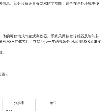
关信息。部分设备还具备防水防尘功能，适合在户外环境中使
体的可移动式气象观测仪器。系统采用精密传感器及智能芯
LASH存储芯片可存储至少一年的气象数据;通用USB通讯接
域。
置);
分辨率
单位