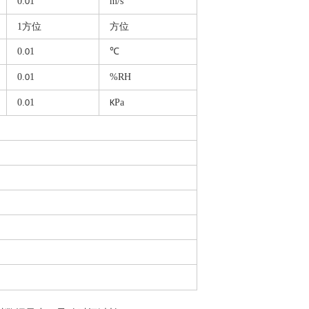
0.
1
m/s
0
1方位
方位
0.
1
℃
0
0.
1
%RH
0
0.
1
Pa
0
K