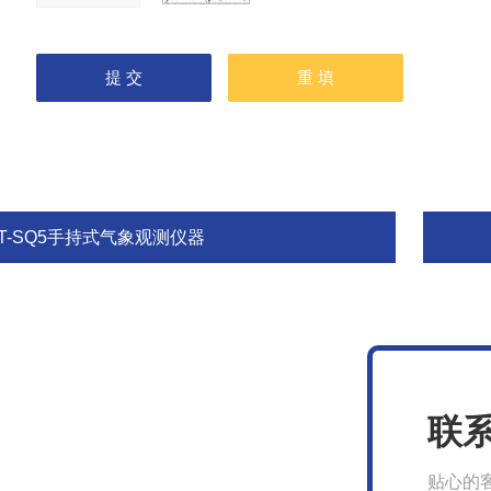
FT-SQ5手持式气象观测仪器
联
贴心的