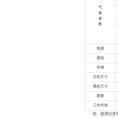
气
象
参
数
电源
通讯
存储
主机尺寸
整机尺寸
重量
工作环境
四、使用注意