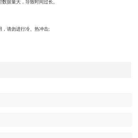
时数据量大，导致时间过长。
，请勿进行冷、热冲击;