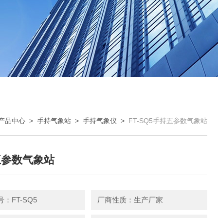
产品中心
>
手持气象站
>
手持气象仪
>
FT-SQ5手持五参数气象站
五参数气象站
：FT-SQ5
厂商性质：生产厂家