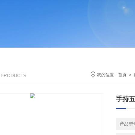
我的位置：
首页
>
/ PRODUCTS
手持
产品型号