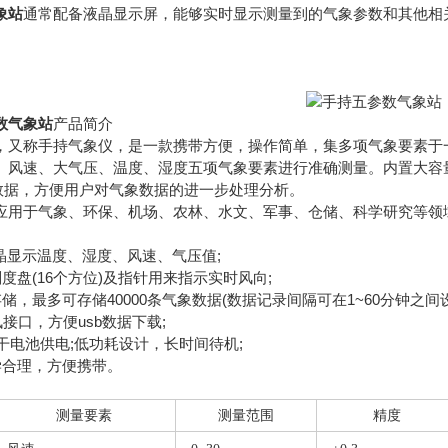
象站
通常配备液晶显示屏，能够实时显示测量到的气象参数和其他相
数气象站
产品简介
称手持气象仪，是一款携带方便，操作简单，集多项气象要素于一
、风速、大气压、温度、湿度五项气象要素进行准确测量。内置大容量F
数据，方便用户对气象数据的进一步处理分析。
于气象、环保、机场、农林、水文、军事、仓储、科学研究等领
晶显示温度、湿度、风速、气压值;
盘(16个方位)及指针用来指示实时风向;
最多可存储40000条气象数据(数据记录间隔可在1~60分钟之间设
口，方便usb数据下载;
电池供电;低功耗设计，长时间待机;
合理，方便携带。
测量要素
测量范围
精度