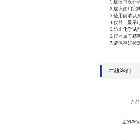
1.建议每次开机
2.建议使用完毕
3.使用前请认真
4.仪器上显示电
5.防止化学试剂
6.仪器属于精密
7.请保存好检定
在线咨询
产品
您的单位