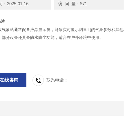
2025-01-16
访 问 量：971
描述：
数气象站通常配备液晶显示屏，能够实时显示测量到的气象参数和其他
。部分设备还具备防水防尘功能，适合在户外环境中使用。
在线咨询
联系电话：