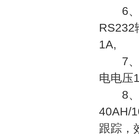
6、采
RS23
1A,
7、传感
电电压1
8、太
40AH
跟踪，