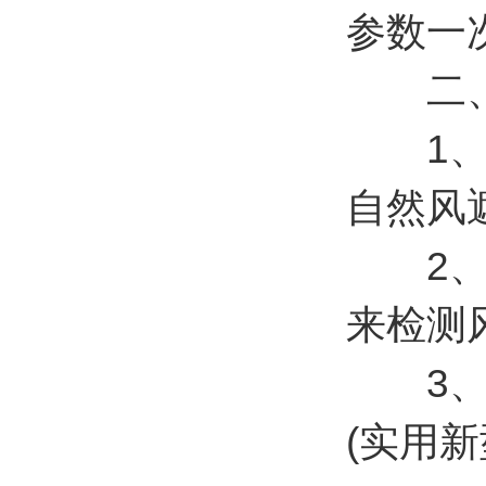
参数一
二、
1、顶
自然风遮挡
2、原
来检测风速
3、风
(实用新型