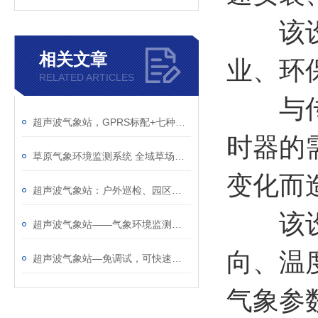
该设备
相关文章
业、环
RELATED ARTICLES
与传统
超声波气象站，GPRS标配+七种传输可选+有线无线蓝牙随便挑
时器的
草原气象环境监测系统 全域草场生态数据采集分析预警平台
变化而
超声波气象站：户外巡检、园区管控快速监测神器
该设备
超声波气象站——气象环境监测站生产厂家推荐@风途物联网，实力雄厚！
向、温
超声波气象站—免调试，可快速布置的智能气象监测系统@2025全+境+派+送
气象参