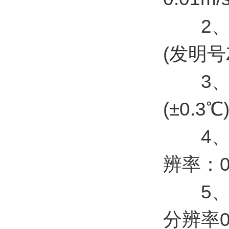
2、风向
(发明号ZL
3、空
(±0.
4、空气
辨率：0
5、大气
分辨率0