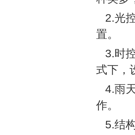
2.
置。
3.
式下，
4.
作。
5.