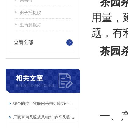
茶园
杀虫灯
孢子捕捉仪
用量，
虫情测报灯
题，有
查看全部
茶园
相关文章
RELATED ARTICLES
绿色防控！物联网杀虫灯助力生态农业升级
一、
厂家直供风吸式杀虫灯 静音风吸灭虫 农田果园通用