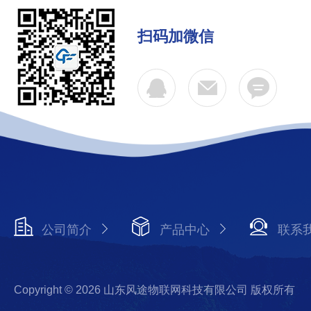
扫码加微信
公司简介
产品中心
联系
Copyright © 2026 山东风途物联网科技有限公司 版权所有