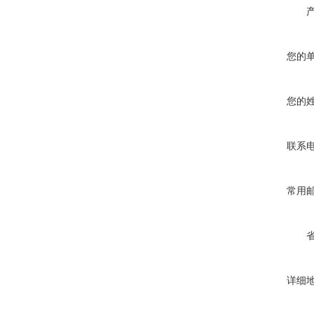
您的
您的
联系
常用
详细