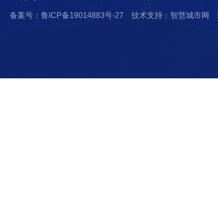
备案号：鲁ICP备19014883号-27
技术支持：智慧城市网