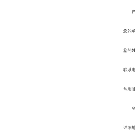
您的
您的
联系
常用
详细