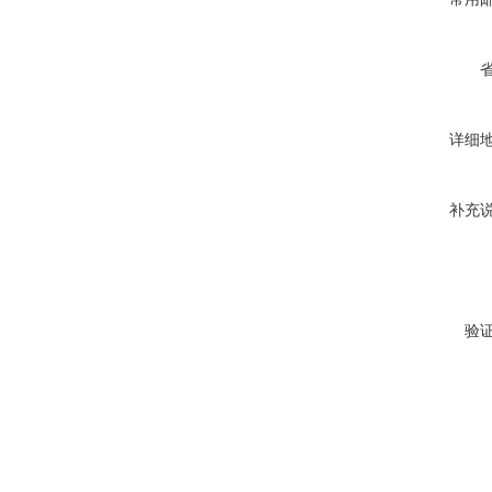
详细
补充
验