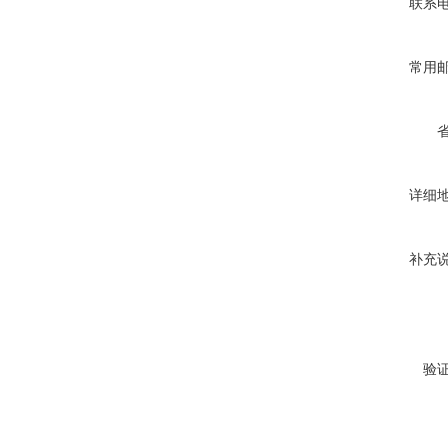
联系
常用
详细
补充
验