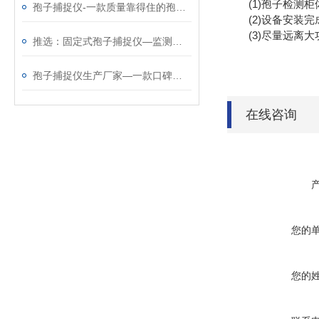
(1)孢子检测柜
孢子捕捉仪-一款质量靠得住的孢子捕捉分析系统@2024动态已更新
(2)设备安装完
(3)尽量远离大
推选：固定式孢子捕捉仪—监测病害孢子存量及其扩散动态@2023动态已更新
孢子捕捉仪生产厂家—一款口碑不错的孢子检测仪@2023已更新
在线咨询
您的
您的