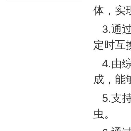
体，实
3.
定时互
4.
成，能
5.
虫。