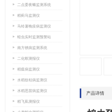
二点委夜蛾监测系统
稻蓟马监测仪
马铃薯晚疫病监测仪
蝗虫实时监测预警站
南方锈病监测系统
二化螟测报仪
稻瘟病监测仪
水稻纹枯病监测仪
水稻恶苗病监测仪
产品详情
稻飞虱测报仪