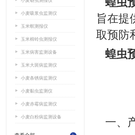
蝗虫
小麦蚜虫测报仪
小麦吸浆虫监测仪
旨在提
玉米螟测报仪
取预防
玉米棉铃虫测报仪
蝗虫
玉米病害监测设备
玉米大斑病监测仪
小麦条锈病监测仪
小麦黏虫监测仪
小麦赤霉病监测仪
小麦白粉病监测设备
一、