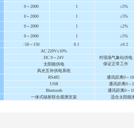
0～2000
1
≤5%
0～2000
1
≤5%
0～2000
1
≤2%
0～2000
1
≤5%
-50～150
0.1
±0.2
AC 220V±10%
DC 9～24V
对现场气象站供电
保证正常工作
太阳能供电
风光互补供电系统
RS485
通讯距离0～10
USB
通讯距离0～2
Bluetooth
通讯距离0～10
一体式辐射联合观测支架
适合太阳能