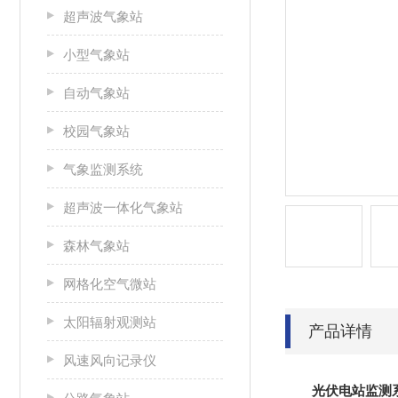
超声波气象站
小型气象站
自动气象站
校园气象站
气象监测系统
超声波一体化气象站
森林气象站
网格化空气微站
太阳辐射观测站
产品详情
风速风向记录仪
光伏电站监测