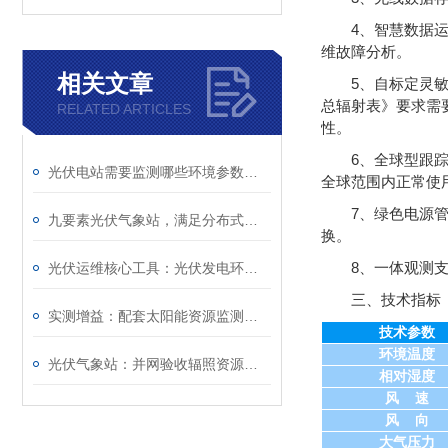
4、智慧数据运
维故障分析。
相关文章
5、自标定灵敏
总辐射表》要求需
RELATED ARTICLES
性。
6、全球型跟
光伏电站需要监测哪些环境参数？太阳能发电环境监测站全搞定
全球范围内正常使用
7、绿色电源
九要素光伏气象站，满足分布式光伏所有环境监测需求
换。
8、一体观测
光伏运维核心工具：光伏发电环境监测系统，实现发电全链路数据可控
三、技术指标
实测增益：配套太阳能资源监测站后，电站发电量提升15%的核心逻辑
技术参数
环境温度
光伏气象站：并网验收辐照资源评估气象数据支撑，可查可溯可回溯
相对湿度
风 速
风 向
大气压力