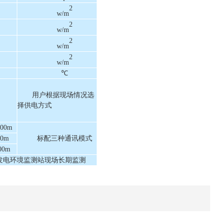
2
w/m
2
w/m
2
w/m
2
w/m
℃
用户根据现场情况选
择供电方式
00m
0m
标配三种通讯模式
0m
发电环境监测站现场长期监测