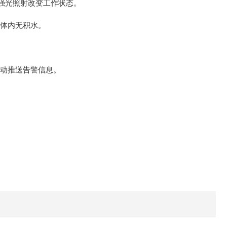
强光照射改变工作状态。
体内无积水。
动推送告警信息。