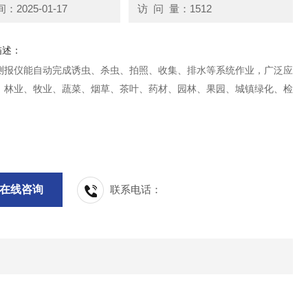
2025-01-17
访 问 量：1512
描述：
测报仪能自动完成诱虫、杀虫、拍照、收集、排水等系统作业，广泛应
、林业、牧业、蔬菜、烟草、茶叶、药材、园林、果园、城镇绿化、检
。
在线咨询
联系电话：