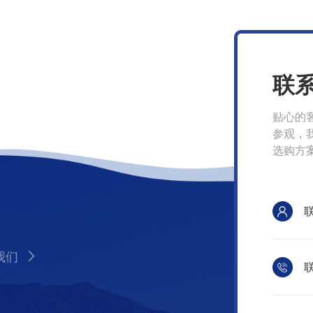
联
贴心的
参观，
选购方
我们
联