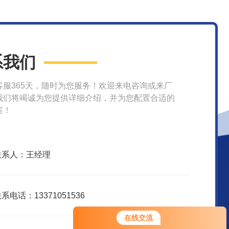
系我们
客服365天，随时为您服务！欢迎来电咨询或来厂
我们将竭诚为您提供详细介绍，并为您配置合适的
案！
联系人：王经理
系电话：13371051536
在线交流