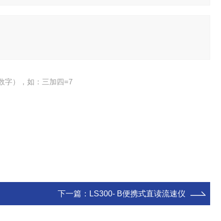
数字），如：三加四=7
下一篇：
LS300- B便携式直读流速仪