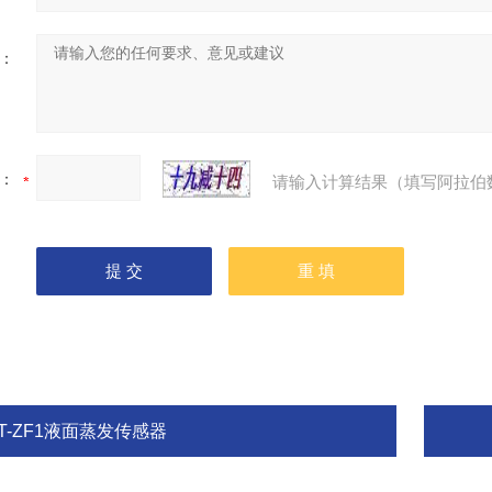
：
：
请输入计算结果（填写阿拉伯
T-ZF1液面蒸发传感器