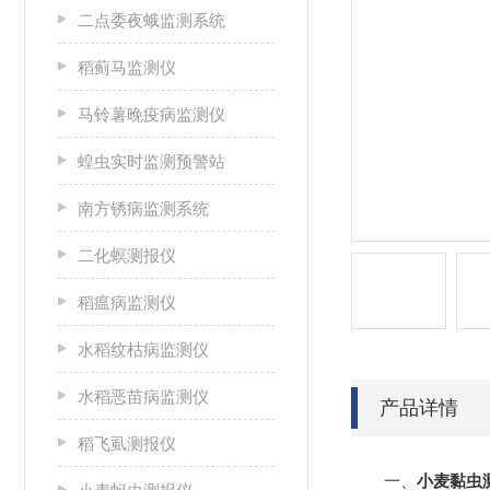
二点委夜蛾监测系统
稻蓟马监测仪
马铃薯晚疫病监测仪
蝗虫实时监测预警站
南方锈病监测系统
二化螟测报仪
稻瘟病监测仪
水稻纹枯病监测仪
水稻恶苗病监测仪
产品详情
稻飞虱测报仪
一、
小麦黏虫