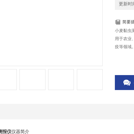
更新时间：
简要
小麦黏虫
用于农业
疫等领域
测报仪
仪器简介