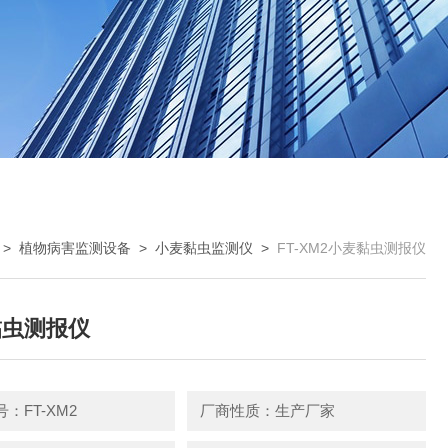
>
植物病害监测设备
>
小麦黏虫监测仪
>
FT-XM2小麦黏虫测报仪
黏虫测报仪
：FT-XM2
厂商性质：生产厂家